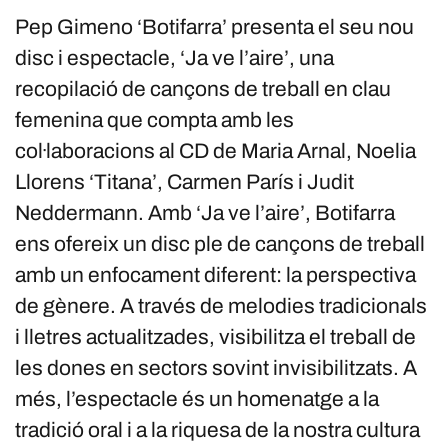
Pep Gimeno ‘Botifarra’ presenta el seu nou
disc i espectacle, ‘Ja ve l’aire’, una
recopilació de cançons de treball en clau
femenina que compta amb les
col·laboracions al CD de Maria Arnal, Noelia
Llorens ‘Titana’, Carmen París i Judit
Neddermann. Amb ‘Ja ve l’aire’, Botifarra
ens ofereix un disc ple de cançons de treball
amb un enfocament diferent: la perspectiva
de gènere. A través de melodies tradicionals
i lletres actualitzades, visibilitza el treball de
les dones en sectors sovint invisibilitzats. A
més, l’espectacle és un homenatge a la
tradició oral i a la riquesa de la nostra cultura