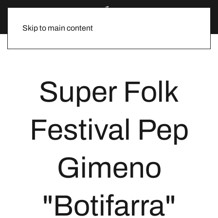
Skip to main content
Super Folk
Festival Pep
Gimeno
"Botifarra"