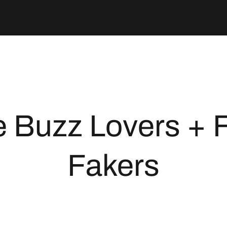
 Buzz Lovers + 
Fakers