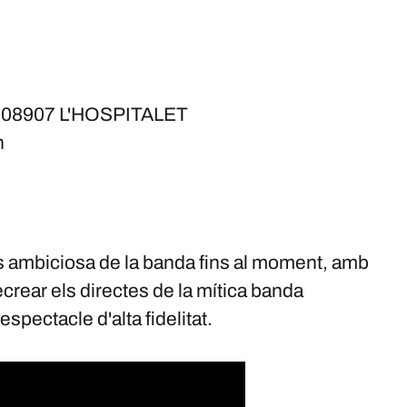
 - 08907 L'HOSPITALET
h
més ambiciosa de la banda fins al moment, amb
ecrear els directes de la mítica banda
spectacle d'alta fidelitat.