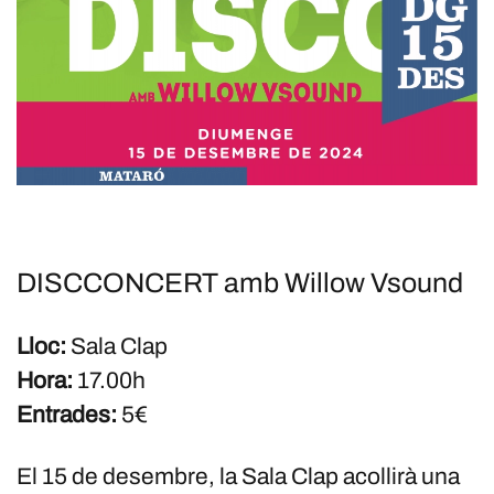
DISCCONCERT amb Willow Vsound
Lloc:
Sala Clap
Hora:
17.00h
Entrades:
5€
El 15 de desembre, la Sala Clap acollirà una