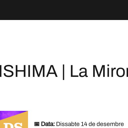
ISHIMA | La Miro
📅 Data:
Dissabte 14 de desembre