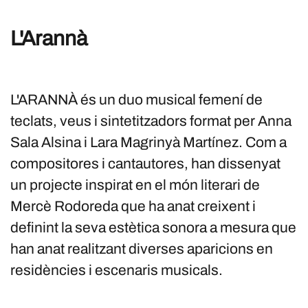
L'Arannà
L'ARANNÀ és un duo musical femení de
teclats, veus i sintetitzadors format per Anna
Sala Alsina i Lara Magrinyà Martínez. Com a
compositores i cantautores, han dissenyat
un projecte inspirat en el món literari de
Mercè Rodoreda que ha anat creixent i
definint la seva estètica sonora a mesura que
han anat realitzant diverses aparicions en
residències i escenaris musicals.