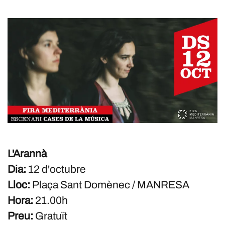
L'Arannà
Dia:
12 d'octubre
Lloc:
Plaça Sant Domènec / MANRESA
Hora:
21.00h
Preu:
Gratuït