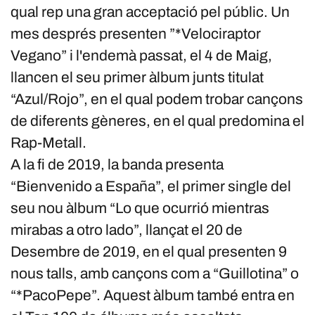
qual rep una gran acceptació pel públic. Un
mes després presenten ”*Velociraptor
Vegano” i l'endemà passat, el 4 de Maig,
llancen el seu primer àlbum junts titulat
“Azul/Rojo”, en el qual podem trobar cançons
de diferents gèneres, en el qual predomina el
Rap-Metall.
A la fi de 2019, la banda presenta
“Bienvenido a España”, el primer single del
seu nou àlbum “Lo que ocurrió mientras
mirabas a otro lado”, llançat el 20 de
Desembre de 2019, en el qual presenten 9
nous talls, amb cançons com a “Guillotina” o
“*PacoPepe”. Aquest àlbum també entra en