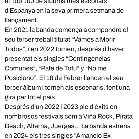
el Top 100 de álbums més escoltats
d'Espanya en la seva primera setmana de
llançament.
En 2021 la banda comença a compondre el
seu tercer treball titulat “Vamos a Morir
Todos”, i en 2022 tornen, després d'haver
presentat els singles “Contingencias
Comunes”, “Pate de Tofu” y “No me
Posiciono”. El 18 de Febrer llancen el seu
tercer àlbum i tornen als escenaris, fent una
gira per tot el país.
Després d'un 2022 i 2023 ple d'èxits en
nombrosos festivals com a Viña Rock, Pirata
Beach, Alterna, Juergas… La banda estrena
en 2024 els tres singles "Amancio Ex