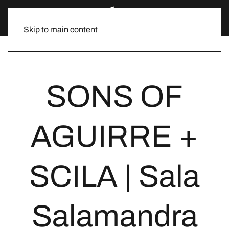
Skip to main content
SONS OF
AGUIRRE +
SCILA | Sala
Salamandra