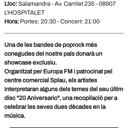
Lloc:
Salamandra - Av. Carrilet 235 - 08907
L'HOSPITALET
Hora:
Portes: 20:30 - Concert: 21:00
Una de les bandes de poprock més
conegudes del nostre país donarà un
showcase exclusiu.
Organitzat per Europa FM i patrocinat pel
centre comercial Splau, els artistes
interpretaran alguns dels temes del seu últim
disc "20 Aniversario", una recopilació per a
celebrar les seves dues dècades en la
música.