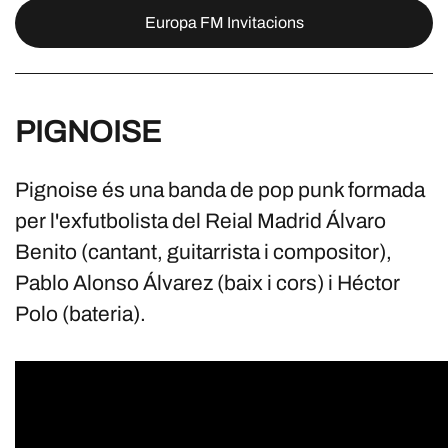
Europa FM Invitacions
PIGNOISE
Pignoise és una banda de pop punk​ formada
per l'exfutbolista del Reial Madrid Álvaro
Benito (cantant, guitarrista i compositor),
Pablo Alonso Álvarez (baix i cors) i Héctor
Polo (bateria).