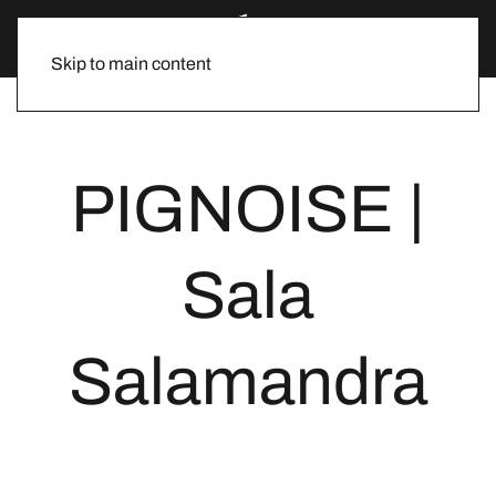
Skip to main content
PIGNOISE |
Sala
Salamandra