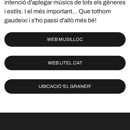
intenció d'aplegar músics de tots els gèneres
i estils. I el més important... Que tothom
gaudeixi i s'ho passi d'allò més bé!
WEB MUSILLOC
WEB LITEL.CAT
UBICACIÓ 'EL GRANER'