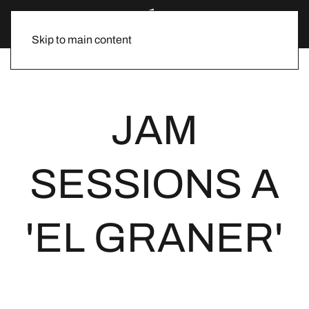
Skip to main content
JAM
SESSIONS A
'EL GRANER'