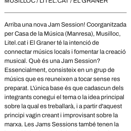
MUSILLOC / LITEL.CAT / EL GRANER
Arriba una nova Jam Session! Coorganitzada
per Casa de la Música (Manresa), Musilloc,
Litel.cat i El Graner té la intenció de
connectar músics locals i fomentar la creació
musical. Què és una Jam Session?
Essencialment, consisteix en un grup de
músics que es reuneixen a tocar sense res
preparat. L'única base és que cadascun dels
integrants conegui el tema o la idea principal
sobre la qual es treballarà, i a partir d'aquest
principi vagin creant i improvisant sobre la
marxa. Les Jams Sessions també tenen la