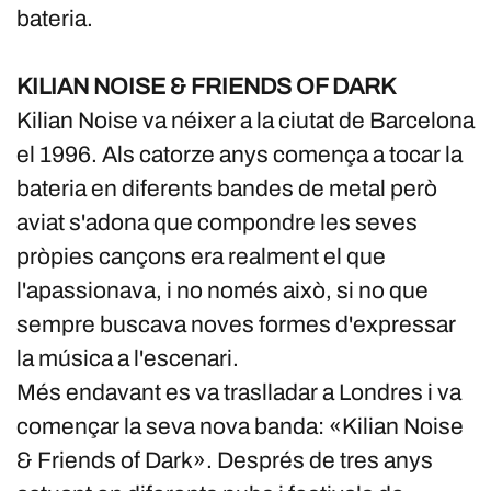
bateria.
KILIAN NOISE & FRIENDS OF DARK
Kilian Noise va néixer a la ciutat de Barcelona
el 1996. Als catorze anys comença a tocar la
bateria en diferents bandes de metal però
aviat s'adona que compondre les seves
pròpies cançons era realment el que
l'apassionava, i no només això, si no que
sempre buscava noves formes d'expressar
la música a l'escenari.
Més endavant es va traslladar a Londres i va
començar la seva nova banda: «Kilian Noise
& Friends of Dark». Després de tres anys