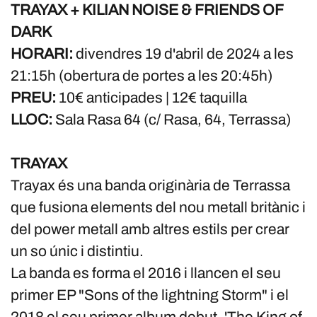
TRAYAX + KILIAN NOISE & FRIENDS OF
DARK
HORARI:
divendres 19 d'abril de 2024 a les
21:15h (obertura de portes a les 20:45h)
PREU:
10€ anticipades | 12€ taquilla
LLOC:
Sala Rasa 64 (c/ Rasa, 64, Terrassa)
TRAYAX
Trayax és una banda originària de Terrassa
que fusiona elements del nou metall britànic i
del power metall amb altres estils per crear
un so únic i distintiu.
La banda es forma el 2016 i llancen el seu
primer EP "Sons of the lightning Storm" i el