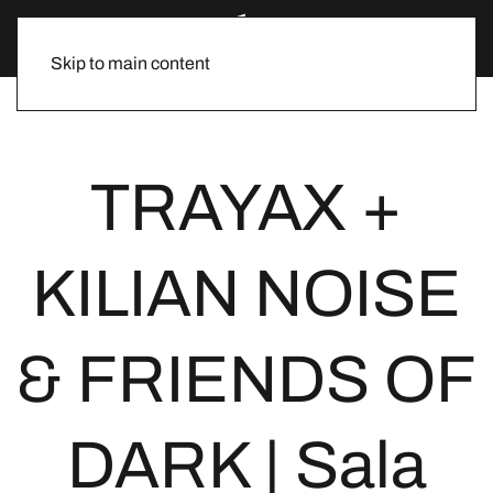
Skip to main content
TRAYAX +
KILIAN NOISE
& FRIENDS OF
DARK | Sala