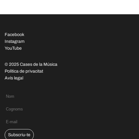
Facebook
Instagram
YouTube
© 2025 Cases de la Música
Política de privacitat
Avís legal
Subscriu-te