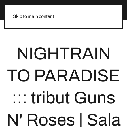
Skip to main content
NIGHTRAIN
TO PARADISE
::: tribut Guns
N' Roses | Sala