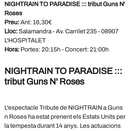
NIGHTRAIN TO PARADISE ::: tribut Guns N'
Roses
Preu:
Ant: 16,30€
Lloc:
Salamandra - Av. Carrilet 235 - 08907
L'HOSPITALET
Hora:
Portes: 20:15h - Concert: 21:00h
NIGHTRAIN TO PARADISE :::
tribut Guns N' Roses
L'espectacle Tribute de NIGHTRAIN a Guns
n Roses ha estat prenent els Estats Units per
la tempesta durant 14 anys. Les actuacions