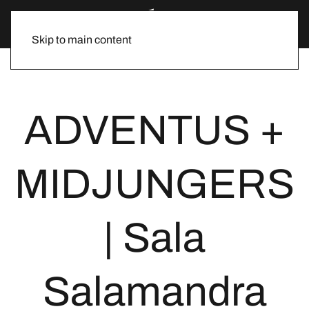
Skip to main content
ADVENTUS +
MIDJUNGERS
| Sala
Salamandra