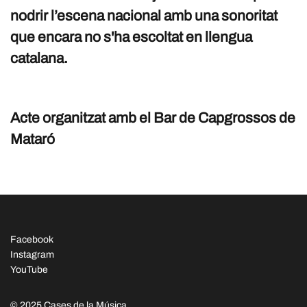
nodrir l’escena nacional amb una sonoritat
que encara no s'ha escoltat en llengua
catalana.
Acte organitzat amb el Bar de Capgrossos de
Mataró
Facebook
Instagram
YouTube
© 2025 Cases de la Música