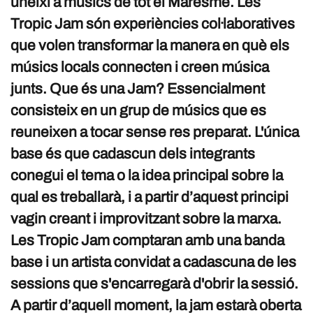
uneixi a músics de tot el Maresme. Les
Tropic Jam són experiències col·laboratives
que volen transformar la manera en què els
músics locals connecten i creen música
junts. Que és una Jam? Essencialment
consisteix en un grup de músics que es
reuneixen a tocar sense res preparat. L'única
base és que cadascun dels integrants
conegui el tema o la idea principal sobre la
qual es treballarà, i a partir d’aquest principi
vagin creant i improvitzant sobre la marxa.
Les Tropic Jam comptaran amb una banda
base i un artista convidat a cadascuna de les
sessions que s'encarregarà d'obrir la sessió.
A partir d’aquell moment, la jam estarà oberta