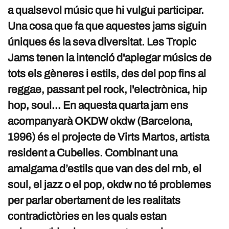
a qualsevol músic que hi vulgui participar.
Una cosa que fa que aquestes jams siguin
úniques és la seva diversitat. Les Tropic
Jams tenen la intenció d'aplegar músics de
tots els gèneres i estils, des del pop fins al
reggae, passant pel rock, l'electrònica, hip
hop, soul… En aquesta quarta jam ens
acompanyarà OKDW okdw (Barcelona,
1996) és el projecte de Virts Martos, artista
resident a Cubelles. Combinant una
amalgama d’estils que van des del rnb, el
soul, el jazz o el pop, okdw no té problemes
per parlar obertament de les realitats
contradictòries en les quals estan