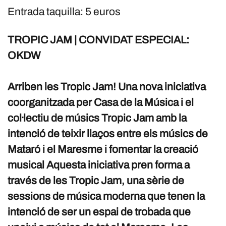
Entrada taquilla: 5 euros
TROPIC JAM | CONVIDAT ESPECIAL:
OKDW
Arriben les Tropic Jam! Una nova iniciativa
coorganitzada per Casa de la Música i el
col·lectiu de músics Tropic Jam amb la
intenció de teixir llaços entre els músics de
Mataró i el Maresme i fomentar la creació
musical Aquesta iniciativa pren forma a
través de les Tropic Jam, una sèrie de
sessions de música moderna que tenen la
intenció de ser un espai de trobada que