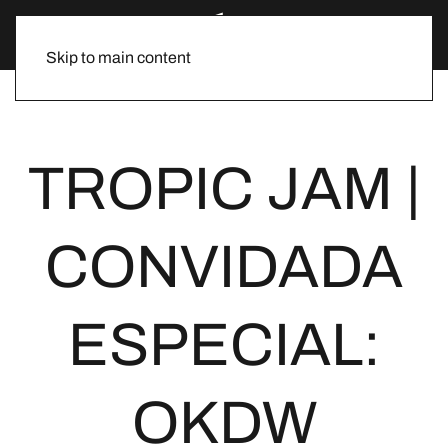
Skip to main content
TROPIC JAM |
CONVIDADA
ESPECIAL:
OKDW