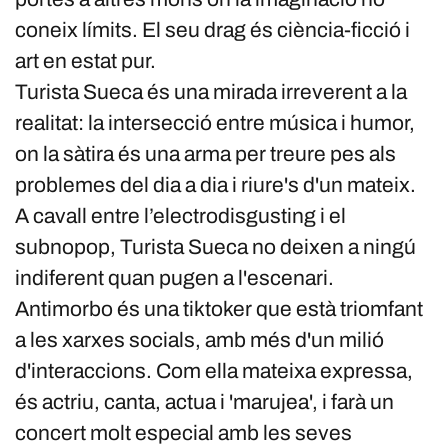
coneix límits. El seu drag és ciència-ficció i
art en estat pur.
Turista Sueca és una mirada irreverent a la
realitat: la intersecció entre música i humor,
on la sàtira és una arma per treure pes als
problemes del dia a dia i riure's d'un mateix.
A cavall entre l’electrodisgusting i el
subnopop, Turista Sueca no deixen a ningú
indiferent quan pugen a l'escenari.
Antimorbo és una tiktoker que està triomfant
a les xarxes socials, amb més d'un milió
d'interaccions. Com ella mateixa expressa,
és actriu, canta, actua i 'marujea', i farà un
concert molt especial amb les seves