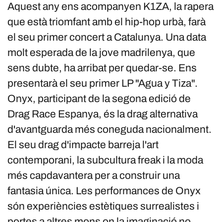
Aquest any ens acompanyen K1ZA, la rapera
que està triomfant amb el hip-hop urbà, farà
el seu primer concert a Catalunya. Una data
molt esperada de la jove madrilenya, que
sens dubte, ha arribat per quedar-se. Ens
presentarà el seu primer LP "Agua y Tiza".
Onyx, participant de la segona edició de
Drag Race Espanya, és la drag alternativa
d'avantguarda més coneguda nacionalment.
El seu drag d'impacte barreja l'art
contemporani, la subcultura freak i la moda
més capdavantera per a construir una
fantasia única. Les performances de Onyx
són experiències estètiques surrealistes i
portes a altres mons on la imaginació no