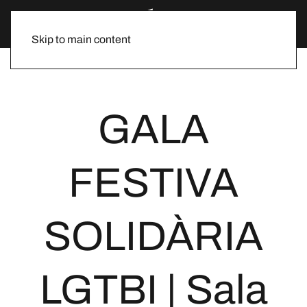
Skip to main content
GALA
FESTIVA
SOLIDÀRIA
LGTBI | Sala