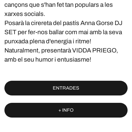
cançons que s'han fet tan populars a les
xarxes socials.
Posarà la cirereta del pastís Anna Gorse DJ
SET per fer-nos ballar com mai amb la seva
punxada plena d'energia i ritme!
Naturalment, presentarà VIDDA PRIEGO,
amb el seu humor i entusiasme!
ENTRADES
+ INFO