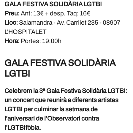
GALA FESTIVA SOLIDÀRIA LGTBI
Preu:
Ant: 13€ + desp. Taq: 16€
Lloc:
Salamandra - Av. Carrilet 235 - 08907
L'HOSPITALET
Hora:
Portes: 19:00h
GALA FESTIVA SOLIDÀRIA
LGTBI
Celebrem la 3ª Gala Festiva Solidària LGTBI:
un concert que reunirà a diferents artistes
LGTBI per culminar la setmana de
l’aniversari de l’Observatori contra
l’LGTBIfòbia.