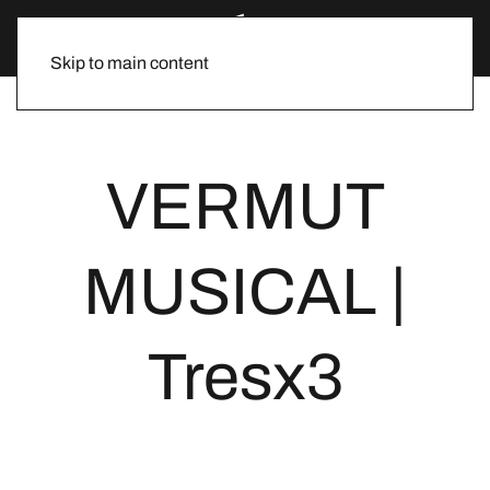
Skip to main content
VERMUT
MUSICAL |
Tresx3