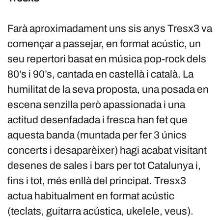
Farà aproximadament uns sis anys Tresx3 va
començar a passejar, en format acústic, un
seu repertori basat en música pop-rock dels
80’s i 90’s, cantada en castellà i català. La
humilitat de la seva proposta, una posada en
escena senzilla però apassionada i una
actitud desenfadada i fresca han fet que
aquesta banda (muntada per fer 3 únics
concerts i desaparèixer) hagi acabat visitant
desenes de sales i bars per tot Catalunya i,
fins i tot, més enllà del principat. Tresx3
actua habitualment en format acústic
(teclats, guitarra acústica, ukelele, veus).