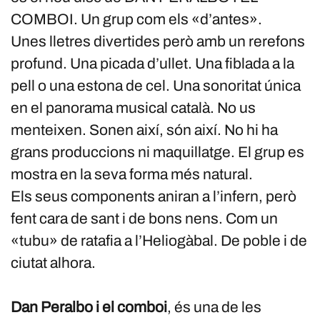
COMBOI. Un grup com els «d’antes».
Unes lletres divertides però amb un rerefons
profund. Una picada d’ullet. Una fiblada a la
pell o una estona de cel. Una sonoritat única
en el panorama musical català. No us
menteixen. Sonen així, són així. No hi ha
grans produccions ni maquillatge. El grup es
mostra en la seva forma més natural.
Els seus components aniran a l’infern, però
fent cara de sant i de bons nens. Com un
«tubu» de ratafia a l’Heliogàbal. De poble i de
ciutat alhora.
Dan Peralbo i el comboi
, és una de les