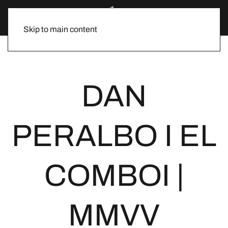
Skip to main content
DAN
PERALBO I EL
COMBOI |
MMVV