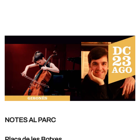
NOTES AL PARC
Plaça de les Botxes