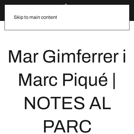
Skip to main content
Mar Gimferrer i
Marc Piqué |
NOTES AL
PARC