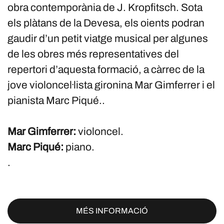
obra contemporània de J. Kropfitsch. Sota
els plàtans de la Devesa, els oients podran
gaudir d’un petit viatge musical per algunes
de les obres més representatives del
repertori d’aquesta formació, a càrrec de la
jove violoncel·lista gironina Mar Gimferrer i el
pianista Marc Piqué..
Mar Gimferrer:
violoncel.
Marc Piqué:
piano.
.
MÉS INFORMACIÓ