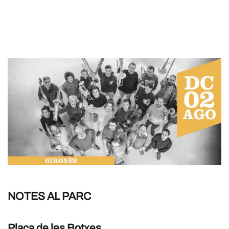
NOTES AL PARC
Plaça de les Botxes