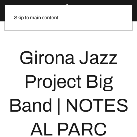
Skip to main content
Girona Jazz
Project Big
Band | NOTES
AL PARC