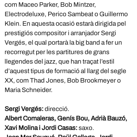
com Maceo Parker, Bob Mintzer,
Electrodeluxe, Perico Sambeat o Guillermo
Klein. En aquesta ocasió estarà dirigida pel
prestigiós compositor i arranjador Sergi
Vergés, el qual portarà la big band a fer un
recorregut per les partitures de grans
llegendes del jazz, que han traçat l’estil
d’aquest tipus de formació al llarg del segle
XX, com Thad Jones, Bob Brookmeyer o
Maria Schneider.
Sergi Vergés:
direcció.
Albert Comaleras, Genís Bou, Adrià Bauzó,
Xavi Molina i Jordi Casas:
saxo.