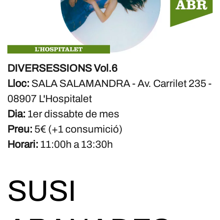
DIVERSESSIONS Vol.6
Lloc:
SALA SALAMANDRA - Av. Carrilet 235 -
08907 L'Hospitalet
Dia:
1er dissabte de mes
Preu:
5€ (+1 consumició)
Horari:
11:00h a 13:30h
SUSI