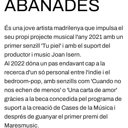
ABANADES
És una jove artista madrilenya que impulsa el
seu propi projecte musical l'any 2021 amb un
primer senzill 'Tu piel' i amb el suport del
productor i music Joan Isern.
Al 2022 dóna un pas endavant cap a la
recerca d'un só personal entre l'indie i el
bedroom-pop, amb senzills com 'Cuando no
nos echen de menos' o 'Una carta de amor'
gràcies a la beca concedida pel programa de
suport a la creació de Cases de la Música i
després de guanyar el primer premi del
Maresmusic.