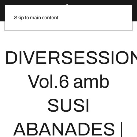
Skip to main content
DIVERSESSIO
Vol.6 amb
SUSI
ABANADES |