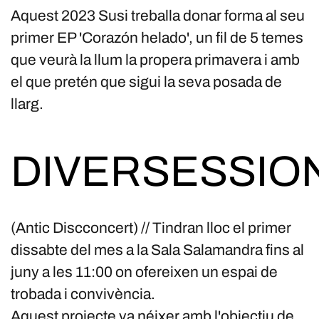
Aquest 2023 Susi treballa donar forma al seu
primer EP 'Corazón helado', un fil de 5 temes
que veurà la llum la propera primavera i amb
el que pretén que sigui la seva posada de
llarg.
DIVERSESSIO
(Antic Discconcert) // Tindran lloc el primer
dissabte del mes a la Sala Salamandra fins al
juny a les 11:00 on ofereixen un espai de
trobada i convivència.
Aquest projecte va néixer amb l'objectiu de