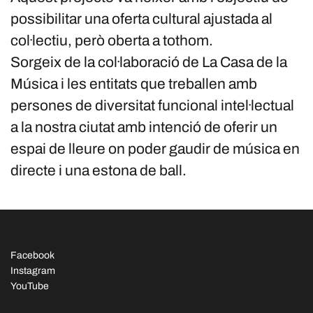
possibilitar una oferta cultural ajustada al
col·lectiu, però oberta a tothom.
Sorgeix de la col·laboració de La Casa de la
Música i les entitats que treballen amb
persones de diversitat funcional intel·lectual
a la nostra ciutat amb intenció de oferir un
espai de lleure on poder gaudir de música en
directe i una estona de ball.
Facebook
Instagram
YouTube