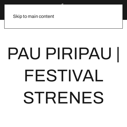
Skip to main content
PAU PIRIPAU |
FESTIVAL
STRENES