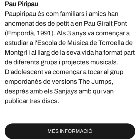
Pau Piripau
Paupiripau és com familiars i amics han
anomenat des de petit a en Pau Giralt Font
(Empordà, 1991). Als 3 anys va començar a
estudiar a l'Escola de Música de Torroella de
Montgrí i al llarg de la seva vida ha format part
de diferents grups i projectes musicals.
D'adolescent va començar a tocar al grup
empordanès de versions The Jumps,
després amb els Sanjays amb qui van
publicar tres discs.
MÉS INFORMACIÓ