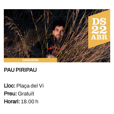
PAU PIRIPAU
Lloc:
Plaça del Vi
Preu:
Gratuït
Horari:
18.00 h