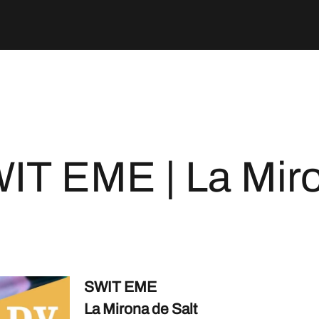
IT EME | La Mir
SWIT EME
La Mirona de Salt