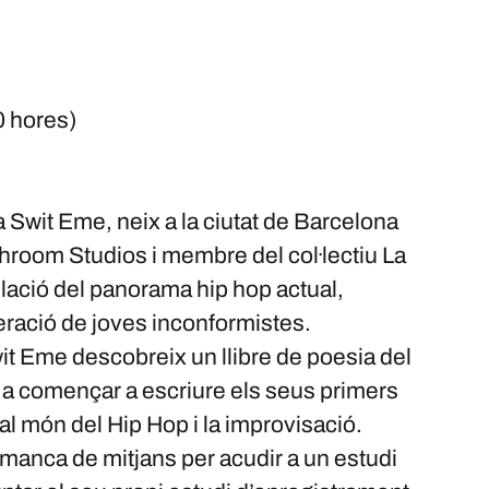
 hores)
Swit Eme, neix a la ciutat de Barcelona
hroom Studios i membre del col·lectiu La
lació del panorama hip hop actual,
eració de joves inconformistes.
it Eme descobreix un llibre de poesia del
e a començar a escriure els seus primers
l món del Hip Hop i la improvisació.
 manca de mitjans per acudir a un estudi