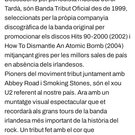
Tardà, són Banda Tribut Oficial des de 1999,
seleccionats per la pròpia companyia
discogràfica de la banda original per
promocionar els discos Hits 90-2000 (2002) i
How To Dismantle An Atomic Bomb (2004)
mitjançant gires per les millors sales de país
en absència dels irlandesos.
Pioners del moviment tribut juntament amb
Abbey Road i Smoking Stones, són el xou
U2 referent al nostre país. Ara amb un
muntatge visual espectacular que et
recordarà als grans tours de la banda
irlandesa més important de la història del
rock. Un tribut fet amb el cor que