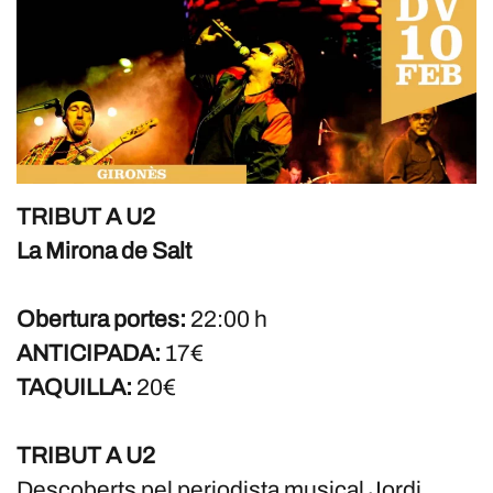
TRIBUT A U2
La Mirona de Salt
Obertura portes:
22:00 h
ANTICIPADA:
17€
TAQUILLA:
20€
TRIBUT A U2
Descoberts pel periodista musical Jordi