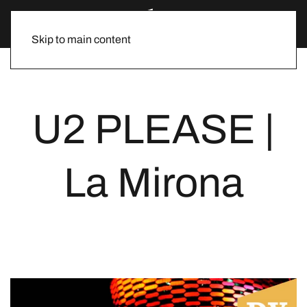
Skip to main content
U2 PLEASE |
La Mirona