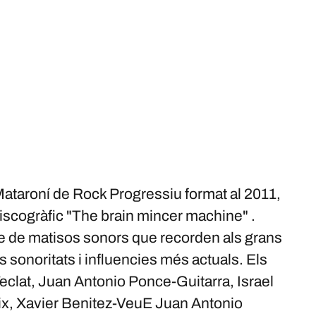
taroní de Rock Progressiu format al 2011,
discogràfic "The brain mincer machine" .
le de matisos sonors que recorden als grans
 sonoritats i influencies més actuals. Els
eclat, Juan Antonio Ponce-Guitarra, Israel
x, Xavier Benitez-VeuE Juan Antonio