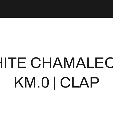
ITE CHAMALEO
KM.0 | CLAP