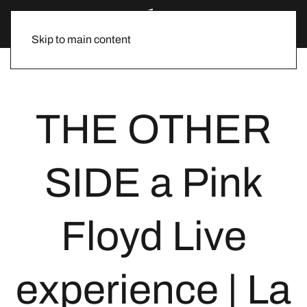
Skip to main content
THE OTHER
SIDE a Pink
Floyd Live
experience | La