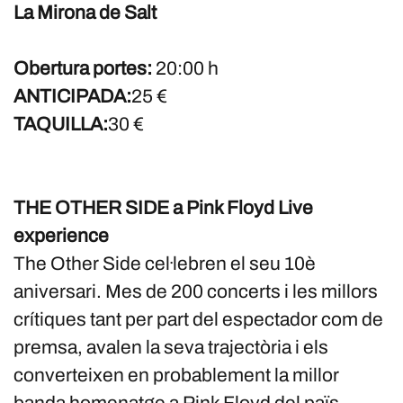
La Mirona de Salt
Obertura portes:
20:00 h
ANTICIPADA:
25 €
TAQUILLA:
30 €
THE OTHER SIDE a Pink Floyd Live
experience
The Other Side cel·lebren el seu 10è
aniversari. Mes de 200 concerts i les millors
crítiques tant per part del espectador com de
premsa, avalen la seva trajectòria i els
converteixen en probablement la millor