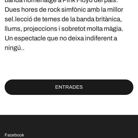
banda homenatge a Pink Floyd del païs.
Dues hores de rock simfònic amb la millor
sel.lecció de temes de la banda britànica,
llums, projeccions i sobretot molta màgia.
Un espectacle que no deixa indiferent a
ningú..
ENTRADES
Facebook