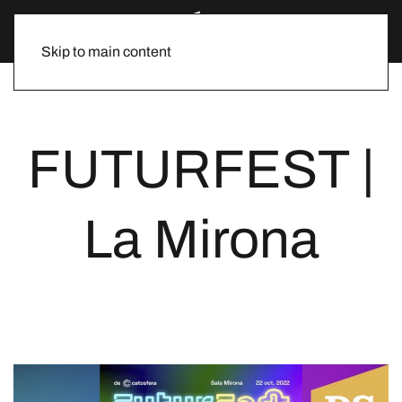
Skip to main content
FUTURFEST |
La Mirona