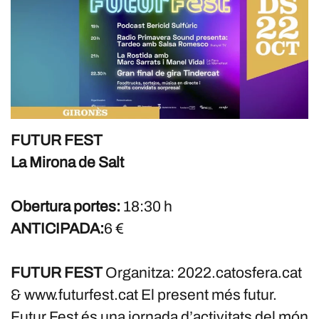
FUTUR FEST
La Mirona de Salt
Obertura portes:
18:30 h
ANTICIPADA:
6 €
FUTUR FEST
Organitza: 2022.catosfera.cat
& www.futurfest.cat El present més futur.
Futur Fest és una jornada d’activitats del món