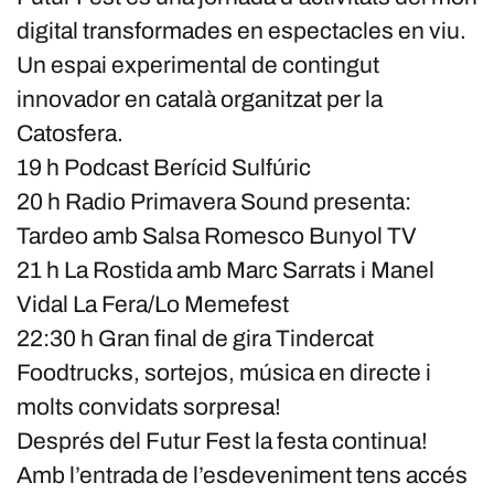
digital transformades en espectacles en viu.
Un espai experimental de contingut
innovador en català organitzat per la
Catosfera.
19 h Podcast Berícid Sulfúric
20 h Radio Primavera Sound presenta:
Tardeo amb Salsa Romesco Bunyol TV
21 h La Rostida amb Marc Sarrats i Manel
Vidal La Fera/Lo Memefest
22:30 h Gran final de gira Tindercat
Foodtrucks, sortejos, música en directe i
molts convidats sorpresa!
Després del Futur Fest la festa continua!
Amb l’entrada de l’esdeveniment tens accés