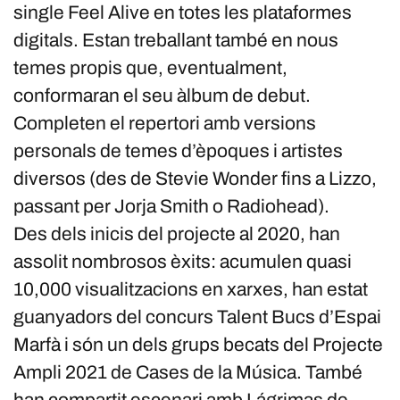
single Feel Alive en totes les plataformes
digitals. Estan treballant també en nous
temes propis que, eventualment,
conformaran el seu àlbum de debut.
Completen el repertori amb versions
personals de temes d’èpoques i artistes
diversos (des de Stevie Wonder fins a Lizzo,
passant per Jorja Smith o Radiohead).
Des dels inicis del projecte al 2020, han
assolit nombrosos èxits: acumulen quasi
10,000 visualitzacions en xarxes, han estat
guanyadors del concurs Talent Bucs d’Espai
Marfà i són un dels grups becats del Projecte
Ampli 2021 de Cases de la Música. També