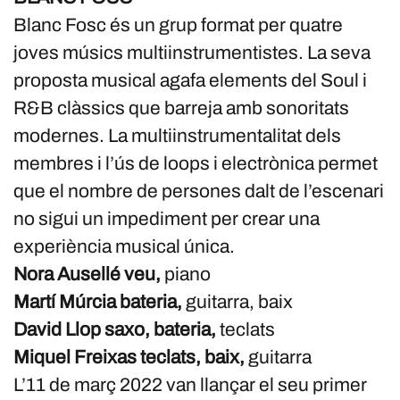
Blanc Fosc és un grup format per quatre
joves músics multiinstrumentistes. La seva
proposta musical agafa elements del Soul i
R&B clàssics que barreja amb sonoritats
modernes. La multiinstrumentalitat dels
membres i l’ús de loops i electrònica permet
que el nombre de persones dalt de l’escenari
no sigui un impediment per crear una
experiència musical única.
Nora Ausellé veu,
piano
Martí Múrcia bateria,
guitarra, baix
David Llop saxo, bateria,
teclats
Miquel Freixas teclats, baix,
guitarra
L’11 de març 2022 van llançar el seu primer