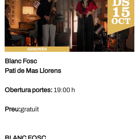
Blanc Fosc
Pati de Mas Llorens
Obertura portes:
19:00 h
Preu:
gratuït
BLANC FOSC