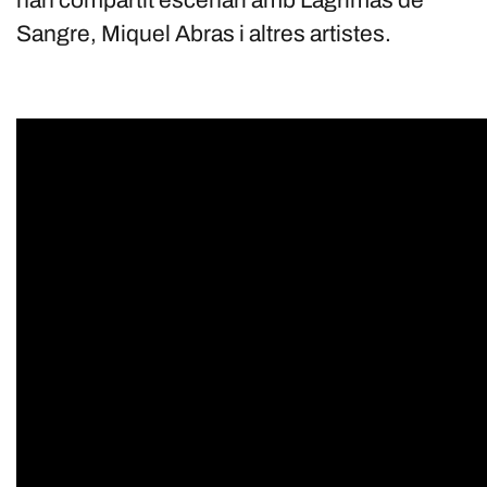
han compartit escenari amb Lágrimas de
Sangre, Miquel Abras i altres artistes.