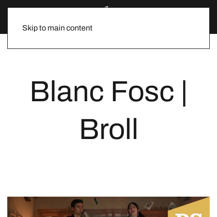
Skip to main content
Blanc Fosc |
Broll