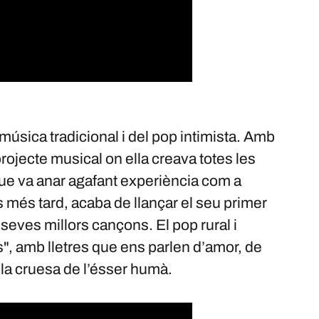
música tradicional i del pop intimista. Amb
projecte musical on ella creava totes les
ue va anar agafant experiència com a
 més tard, acaba de llançar el seu primer
 seves millors cançons. El pop rural i
s", amb lletres que ens parlen d’amor, de
 la cruesa de l’ésser humà.