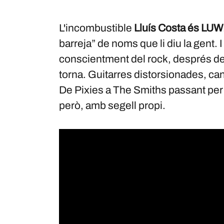
L'incombustible
Lluís Costa és LUW
barreja” de noms que li diu la gent.
conscientment del rock, després de 
torna. Guitarres distorsionades, can
De Pixies a The Smiths passant per 
però, amb segell propi.