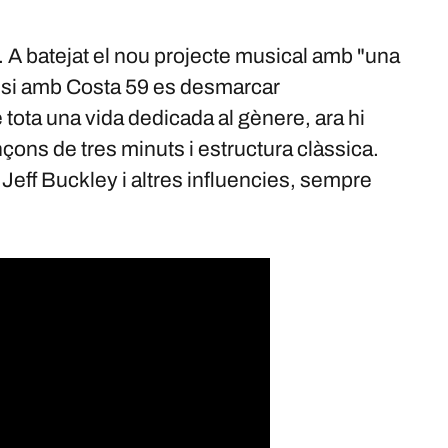
. A batejat el nou projecte musical amb "una
 I si amb Costa 59 es desmarcar
tota una vida dedicada al gènere, ara hi
çons de tres minuts i estructura clàssica.
Jeff Buckley i altres influencies, sempre