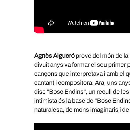
Agnès Algueró
prové del món de la 
divuit anys va formar el seu primer 
cançons que interpretava i amb el q
cantant i compositora. Ara, uns anys
disc "Bosc Endins", un recull de les
intimista és la base de "Bosc Endin
naturalesa, de mons imaginaris i de