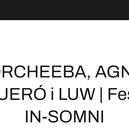
RCHEEBA, AG
ERÓ i LUW | Fes
IN-SOMNI