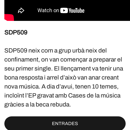
SDP509
SDP509 neix com a grup urbà neix del
confinament, on van començar a preparar el
seu primer single. El llençament va tenir una
bona resposta i arrel d’això van anar creant
nova música. A dia d’avui, tenen 10 temes,
incloïnt l’EP gravat amb Cases de la música
gràcies a la beca rebuda.
ENTRADES