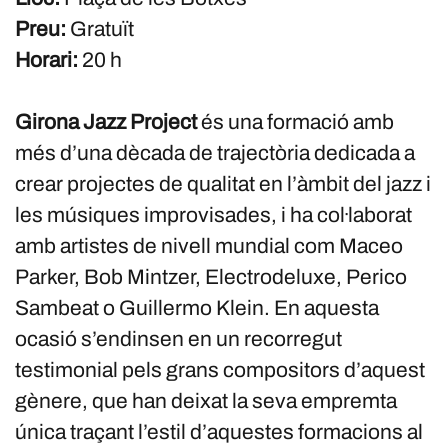
Preu:
Gratuït
Horari:
20 h
Girona Jazz Project
és una formació amb
més d’una dècada de trajectòria dedicada a
crear projectes de qualitat en l’àmbit del jazz i
les músiques improvisades, i ha col·laborat
amb artistes de nivell mundial com Maceo
Parker, Bob Mintzer, Electrodeluxe, Perico
Sambeat o Guillermo Klein. En aquesta
ocasió s’endinsen en un recorregut
testimonial pels grans compositors d’aquest
gènere, que han deixat la seva empremta
única traçant l’estil d’aquestes formacions al