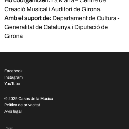
Ho coorganitzen:
La Marfà – Centre de
Creació Musical i Auditori de Girona.
Amb el suport de:
Departament de Cultura -
Generalitat de Catalunya i Diputació de
Girona
Facebook
Instagram
YouTube
© 2025 Cases de la Música
Política de privacitat
Avís legal