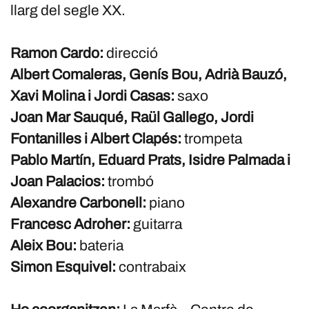
llarg del segle XX.
Ramon Cardo:
direcció
Albert Comaleras, Genís Bou, Adrià Bauzó,
Xavi Molina i Jordi Casas:
saxo
Joan Mar Sauqué, Raül Gallego, Jordi
Fontanilles i Albert Clapés:
trompeta
Pablo Martín, Eduard Prats, Isidre Palmada i
Joan Palacios:
trombó
Alexandre Carbonell:
piano
Francesc Adroher:
guitarra
Aleix Bou:
bateria
Simon Esquivel:
contrabaix