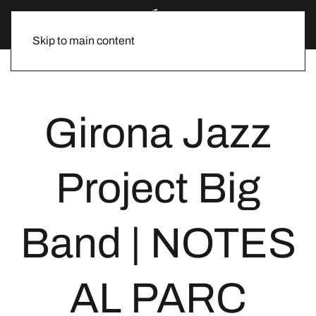
Skip to main content
Girona Jazz
Project Big
Band | NOTES
AL PARC