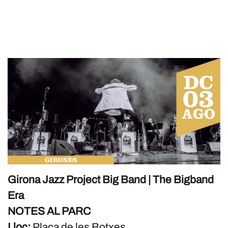
Girona Jazz Project Big Band | The Bigband
Era
NOTES AL PARC
Lloc:
Plaça de les Botxes