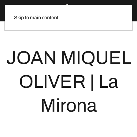
Skip to main content
JOAN MIQUEL
OLIVER | La
Mirona