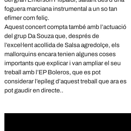
foguera marciana instrumental a un so tan
efímer com feliç.
Aquest concert compta també amb l’actuació
del grup Da Souza que, després de
l’excel·lent acollida de Salsa agredolçe, els
mallorquins encara tenien algunes coses
importants que explicar i van ampliar el seu
treball amb l’EP Boleros, que es pot
considerar l’epíleg d’aquest treball que ara es
pot gaudir en directe..