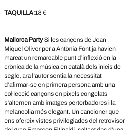
TAQUILLA:
18 €
Mallorca Party
Si les cançons de Joan
Miquel Oliver per a Antònia Font ja havien
marcat un remarcable punt d’inflexió en la
crònica de la música en català dels inicis de
segle, ara l’autor sentia la necessitat
d’afirmar-se en primera persona amb una
col·lecció cançons on píxels congelats
s’alternen amb imatges pertorbadores i la
melancolia més elegant. Un cancioner que
ens ofereix vistes privilegiades del retrovisor
del gran Emerson Fitipaldi, saltant des d’una