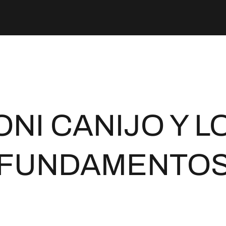
ONI CANIJO Y L
FUNDAMENTO