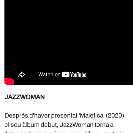
JAZZWOMAN
Després d'haver presentat 'Maléfica' (2020),
el seu àlbum debut, JazzWoman torna a