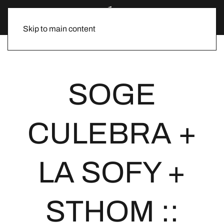
Skip to main content
SOGE
CULEBRA +
LA SOFY +
STHOM ::