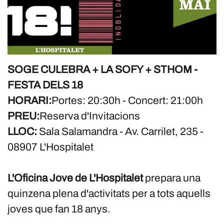
SOGE CULEBRA + LA SOFY + STHOM -
FESTA DELS 18
HORARI:
Portes: 20:30h - Concert: 21:00h
PREU:
Reserva d'Invitacions
LLOC:
Sala Salamandra - Av. Carrilet, 235 -
08907 L'Hospitalet
L'Oficina Jove de L'Hospitalet
prepara una
quinzena plena d'activitats per a tots aquells
joves que fan 18 anys.