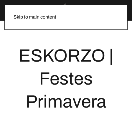
Skip to main content
ESKORZO |
Festes
Primavera