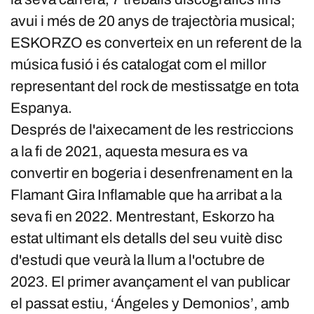
avui i més de 20 anys de trajectòria musical;
ESKORZO es converteix en un referent de la
música fusió i és catalogat com el millor
representant del rock de mestissatge en tota
Espanya.
Després de l'aixecament de les restriccions
a la fi de 2021, aquesta mesura es va
convertir en bogeria i desenfrenament en la
Flamant Gira Inflamable que ha arribat a la
seva fi en 2022. Mentrestant, Eskorzo ha
estat ultimant els detalls del seu vuitè disc
d'estudi que veurà la llum a l'octubre de
2023. El primer avançament el van publicar
el passat estiu, ‘Ángeles y Demonios’, amb