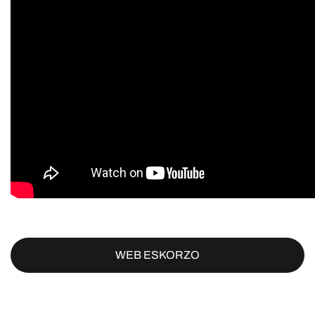
WEB ESKORZO