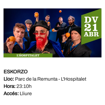
ESKORZO
Lloc:
Parc de la Remunta - L'Hospitalet
Hora:
23:10h
Accés:
Lliure