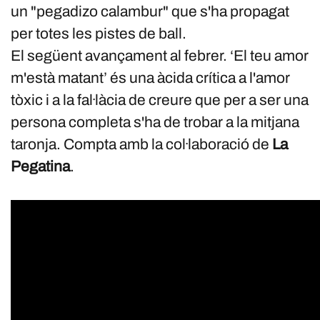
un "pegadizo calambur" que s'ha propagat
per totes les pistes de ball.
El següent avançament al febrer. ‘El teu amor
m'està matant’ és una àcida crítica a l'amor
tòxic i a la fal·làcia de creure que per a ser una
persona completa s'ha de trobar a la mitjana
taronja. Compta amb la col·laboració de
La
Pegatina
.