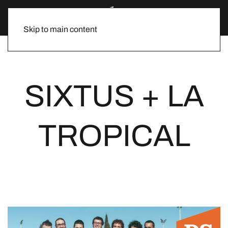
Skip to main content
SIXTUS + LA
TROPICAL