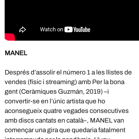
MANEL
Després d’assolir el número 1 a les llistes de
vendes (físic i streaming) amb Per la bona
gent (Ceràmiques Guzmán, 2019) –i
convertir-se en l’únic artista que ho
aconsegueix quatre vegades consecutives
amb discs cantats en català–, MANEL van
començar una gira que quedaria fatalment