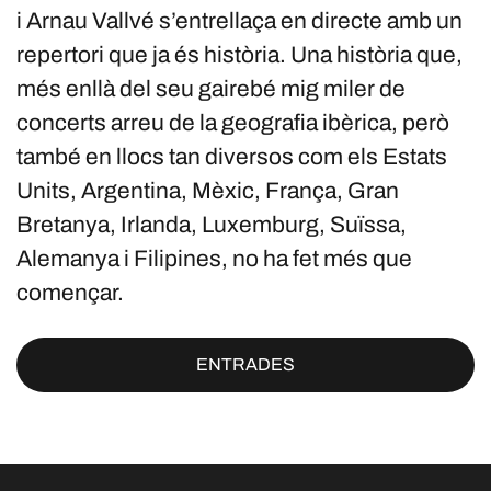
i Arnau Vallvé s’entrellaça en directe amb un
repertori que ja és història. Una història que,
més enllà del seu gairebé mig miler de
concerts arreu de la geografia ibèrica, però
també en llocs tan diversos com els Estats
Units, Argentina, Mèxic, França, Gran
Bretanya, Irlanda, Luxemburg, Suïssa,
Alemanya i Filipines, no ha fet més que
començar.
ENTRADES