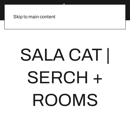
Skip to main content
SALA CAT |
SERCH +
ROOMS