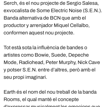
Serch, és el nou projecte de Sergio Salesa,
exvocalista de Some Electric Noise (S.E.N.).
Banda alternativa de BCN que amb el
productor y arrenjador Miquel Cellalbo,
conformen aquest nou projecte.
Tot està sota la influència de bandes o
artistes como Bowie, Suede, Depeche
Mode, Radiohead, Peter Murphy, Nick Cave
y potser S.E.N. entre d’altres, però amb el
seu propi imaginari.
Earth és el nom del nou treball de la banda
Rooms, el qual manté el concepte
d’expressar musicalment les emocions que