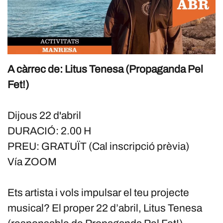
A càrrec de: Litus Tenesa (Propaganda Pel
Fet!)
Dijous 22 d'abril
DURACIÓ: 2.00 H
PREU: GRATUÏT (Cal inscripció prèvia)
Vía ZOOM
Ets artista i vols impulsar el teu projecte
musical? El proper 22 d’abril, Litus Tenesa