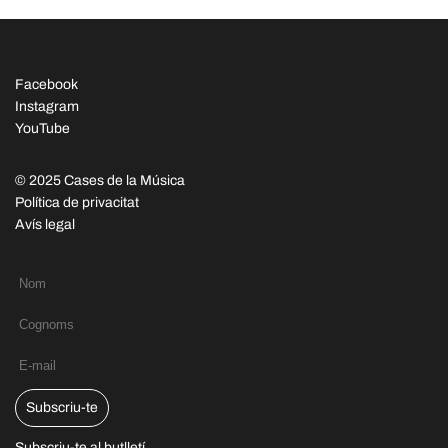
Facebook
Instagram
YouTube
© 2025 Cases de la Música
Política de privacitat
Avís legal
Subscriu-te
Subscriu-te al butlletí