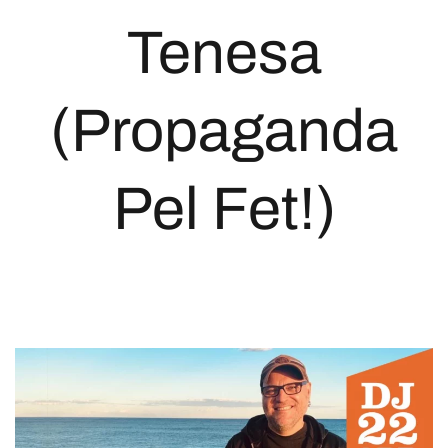
Tenesa
(Propaganda
Pel Fet!)