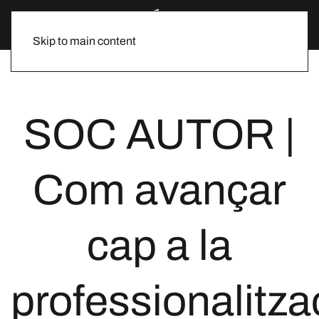
Skip to main content
SOC AUTOR |
Com avançar
cap a la
professionalitza