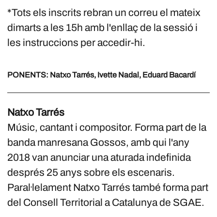
*Tots els inscrits rebran un correu el mateix
dimarts a les 15h amb l'enllaç de la sessió i
les instruccions per accedir-hi.
PONENTS: Natxo Tarrés, Ivette Nadal, Eduard Bacardí
Natxo Tarrés
Músic, cantant i compositor. Forma part de la
banda manresana Gossos, amb qui l'any
2018 van anunciar una aturada indefinida
després 25 anys sobre els escenaris.
Paral·lelament Natxo Tarrés també forma part
del Consell Territorial a Catalunya de SGAE.