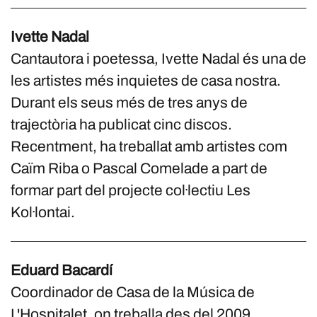
Ivette Nadal
Cantautora i poetessa, Ivette Nadal és una de
les artistes més inquietes de casa nostra.
Durant els seus més de tres anys de
trajectòria ha publicat cinc discos.
Recentment, ha treballat amb artistes com
Caïm Riba o Pascal Comelade a part de
formar part del projecte col·lectiu Les
Kol·lontai.
Eduard Bacardí
Coordinador de Casa de la Música de
L'Hospitalet, on treballa des del 2009.