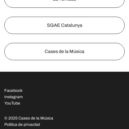
SGAE Catalunya
Cases de la Música
Facebook
Instagram
YouTube
© 2025 Cases de la Música
Política de privacitat