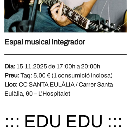
Espai musical integrador
Dia:
15.11.2025 de 17:00h a 20:00h
Preu:
Taq: 5,00 € (1 consumició inclosa)
Lloc:
CC SANTA EULÀLIA / Carrer Santa
Eulàlia, 60 – L’Hospitalet
::: EDU EDU :::