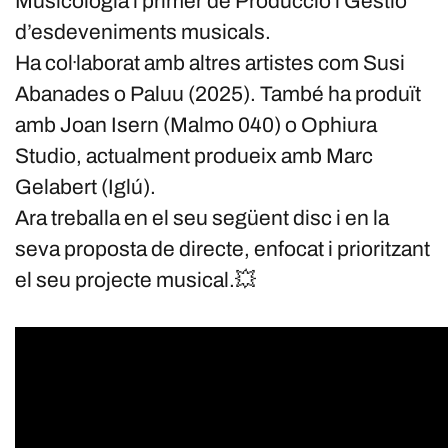
Musicologia i primer de Producció i Gestió
d’esdeveniments musicals.
Ha col·laborat amb altres artistes com Susi
Abanades o Paluu (2025). També ha produït
amb Joan Isern (Malmo 040) o Ophiura
Studio, actualment produeix amb Marc
Gelabert (Iglú).
Ara treballa en el seu següent disc i en la
seva proposta de directe, enfocat i prioritzant
el seu projecte musical.💥