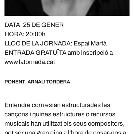
DATA: 25 DE GENER
HORA: 20:00h
LLOC DE LA JORNADA: Espai Marfà
ENTRADA GRATUÏTA amb inscripció a
www.latornada.cat
PONENT: ARNAU TORDERA
Entendre com estan estructurades les
cançons i quines estructures o recursos
musicals han utilitzat els seus compositors,
pot ser una gran eina a l’hora de posar-nos a