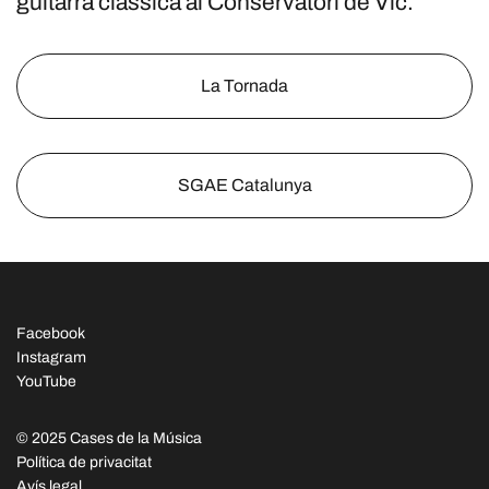
guitarra clàssica al Conservatori de Vic.
La Tornada
SGAE Catalunya
Facebook
Instagram
YouTube
© 2025 Cases de la Música
Política de privacitat
Avís legal