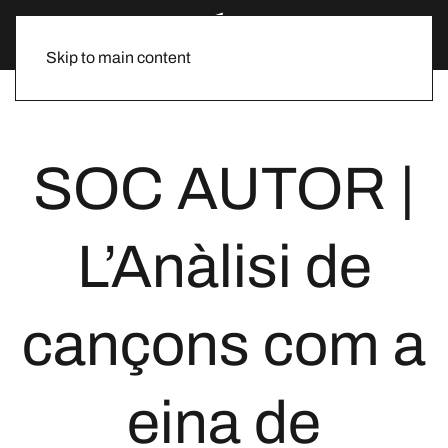
Skip to main content
SOC AUTOR |
L’Anàlisi de
cançons com a
eina de