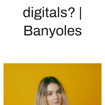
digitals? |
Banyoles