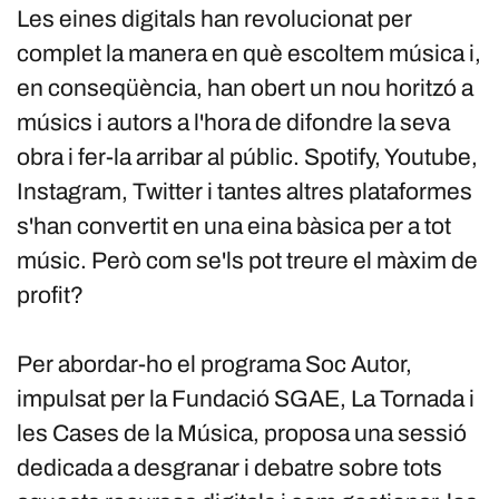
Les eines digitals han revolucionat per
complet la manera en què escoltem música i,
en conseqüència, han obert un nou horitzó a
músics i autors a l'hora de difondre la seva
obra i fer-la arribar al públic. Spotify, Youtube,
Instagram, Twitter i tantes altres plataformes
s'han convertit en una eina bàsica per a tot
músic. Però com se'ls pot treure el màxim de
profit?
Per abordar-ho el programa Soc Autor,
impulsat per la Fundació SGAE, La Tornada i
les Cases de la Música, proposa una sessió
dedicada a desgranar i debatre sobre tots