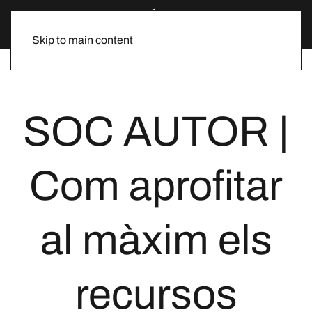
Skip to main content
SOC AUTOR |
Com aprofitar
al màxim els
recursos