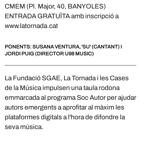
CMEM (Pl. Major, 40, BANYOLES)
ENTRADA GRATUÏTA amb inscripció a
www.latornada.cat
PONENTS: SUSANA VENTURA, 'SU' (CANTANT) I
JORDI PUIG (DIRECTOR U98 MUSIC)
La Fundació SGAE, La Tornada i les Cases
de la Música impulsen una taula rodona
emmarcada al programa Soc Autor per ajudar
autors emergents a aprofitar al màxim les
plataformes digitals a l'hora de difondre la
seva música.