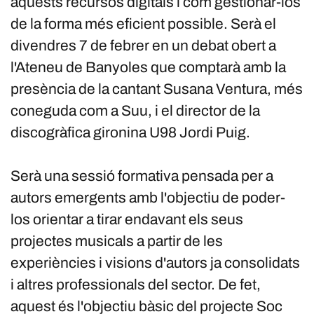
aquests recursos digitals i com gestionar-los
de la forma més eficient possible. Serà el
divendres 7 de febrer en un debat obert a
l'Ateneu de Banyoles que comptarà amb la
presència de la cantant Susana Ventura, més
coneguda com a Suu, i el director de la
discogràfica gironina U98 Jordi Puig.
Serà una sessió formativa pensada per a
autors emergents amb l'objectiu de poder-
los orientar a tirar endavant els seus
projectes musicals a partir de les
experiències i visions d'autors ja consolidats
i altres professionals del sector. De fet,
aquest és l'objectiu bàsic del projecte Soc