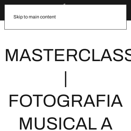
Skip to main content
MASTERCLAS
|
FOTOGRAFIA
MUSICAL A