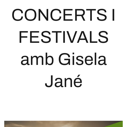
CONCERTS I
FESTIVALS
amb Gisela
Jané