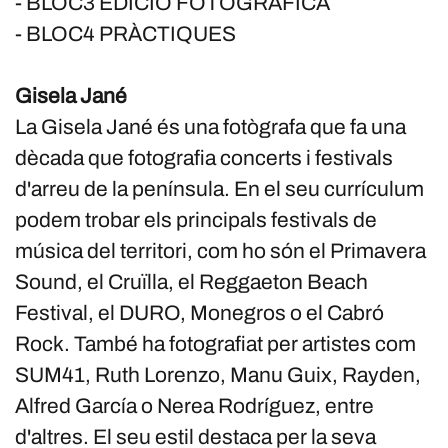
- BLOC3 EDICIÓ FOTOGRÀFICA
- BLOC4 PRÀCTIQUES
Gisela Jané
La Gisela Jané és una fotògrafa que fa una
dècada que fotografia concerts i festivals
d'arreu de la península. En el seu currículum
podem trobar els principals festivals de
música del territori, com ho són el Primavera
Sound, el Cruïlla, el Reggaeton Beach
Festival, el DURO, Monegros o el Cabró
Rock. També ha fotografiat per artistes com
SUM41, Ruth Lorenzo, Manu Guix, Rayden,
Alfred García o Nerea Rodríguez, entre
d'altres. El seu estil destaca per la seva