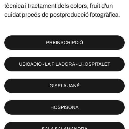
tècnica i tractament dels colors, fruit d'un
cuidat procés de postproducció fotogràfica.
PREINSCRIPCIÓ
UBICACIÓ - LA FILADORA - L'HOSPITALET
GISELA JANÉ
HOSPISONA
SALA SALAMANDRA