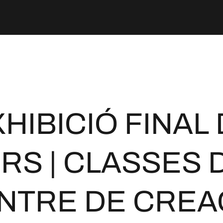
HIBICIÓ FINAL
RS | CLASSES 
NTRE DE CREA