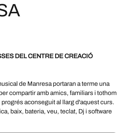
SA
ASSES DEL CENTRE DE CREACIÓ
musical de Manresa portaran a terme una
per compartir amb amics, familiars i tothom
 el progrés aconseguit al llarg d'aquest curs.
ca, baix, bateria, veu, teclat, Dj i software