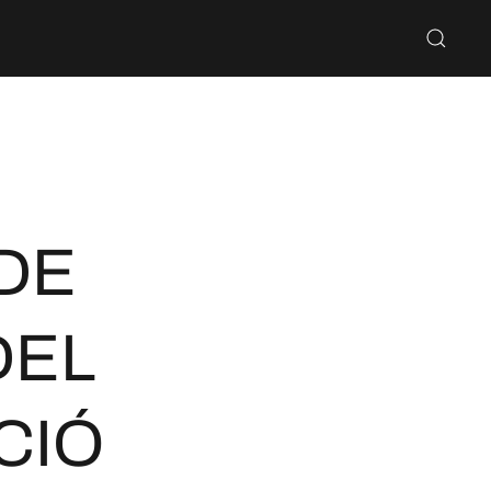
 DE
DEL
CIÓ