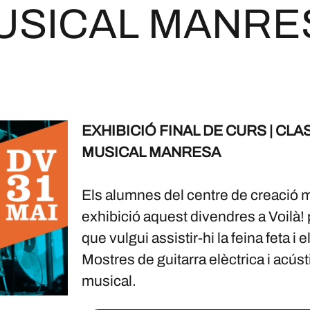
USICAL MANRE
EXHIBICIÓ FINAL DE CURS | CL
MUSICAL MANRESA
Els alumnes del centre de creació 
exhibició aquest divendres a Voilà! 
que vulgui assistir-hi la feina feta i
Mostres de guitarra elèctrica i acústi
musical.