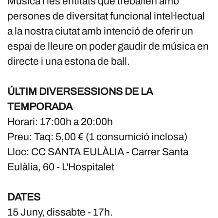
Música i les entitats que treballen amb
persones de diversitat funcional intel·lectual
a la nostra ciutat amb intenció de oferir un
espai de lleure on poder gaudir de música en
directe i una estona de ball.
ÚLTIM DIVERSESSIONS DE LA
TEMPORADA
Horari: 17:00h a 20:00h
Preu: Taq: 5,00 € (1 consumició inclosa)
Lloc: CC SANTA EULÀLIA - Carrer Santa
Eulàlia, 60 - L'Hospitalet
DATES
15 Juny, dissabte - 17h.