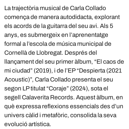
La trajectòria musical de Carla Collado
comença de manera autodidacta, explorant
els acords de la guitarra del seu avi. Als 5
anys, es submergeix en l’aprenentatge
formal a l’escola de música municipal de
Cornellà de Llobregat. Després del
llançament del seu primer àlbum, “El caos de
mi ciudad” (2019), i de l’EP “Despierta (2021
Acoustic)”, Carla Collado presenta el seu
segon LP titulat “Coraje” (2024), sota el
segell Calaverita Records. Aquest àlbum, en
què expressa reflexions essencials des d’un
univers càlid i metafòric, consolida la seva
evolució artística.