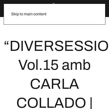
Skip to main content
“DIVERSESSIO
Vol.15 amb
CARLA
COLLADO |