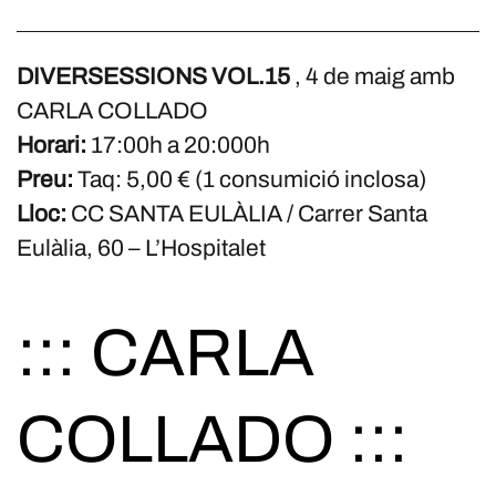
DIVERSESSIONS VOL.15
, 4 de maig amb
CARLA COLLADO
Horari:
17:00h a 20:000h
Preu:
Taq: 5,00 € (1 consumició inclosa)
Lloc:
CC SANTA EULÀLIA / Carrer Santa
Eulàlia, 60 – L’Hospitalet
::: CARLA
COLLADO :::