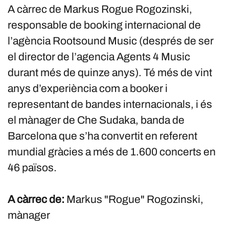
A càrrec de Markus Rogue Rogozinski,
responsable de booking internacional de
l’agència Rootsound Music (després de ser
el director de l’agencia Agents 4 Music
durant més de quinze anys). Té més de vint
anys d’experiència com a booker i
representant de bandes internacionals, i és
el mànager de Che Sudaka, banda de
Barcelona que s’ha convertit en referent
mundial gràcies a més de 1.600 concerts en
46 països.
A càrrec de:
Markus "Rogue" Rogozinski,
mànager