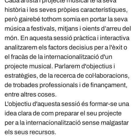
Cada artista i projecte musical té la seva
història i les seves pròpies característiques,
però gairebé tothom somia en portar la seva
música a festivals, mitjans i oients d’arreu del
món. En aquesta sessió pràctica i interactiva
analitzarem els factors decisius per a l'èxit o
el fracàs de la internacionalització d'un
projecte musical. Parlarem d'objectius i
estratègies, de la recerca de col·laboracions,
de trobades professionals i de finançament,
entre altres coses.
L'objectiu d'aquesta sessió és formar-se una
idea clara de com preparar el seu projecte
per a la internacionalització sense malgastar
els seus recursos.