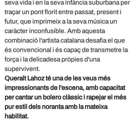
seva vida i en la seva infància suburbana per
traçar un pont florit entre passat, present i
futur, que imprimeix a la seva música un
caràcter inconfusible. Amb aquesta
combinació l'artista catalana desafia el que
és convencional i és capaç de transmetre la
força i la delicadesa pròpies d'una
supervivent.
Queralt Lahoz té una de les veus més
impressionants de l'escena, amb capacitat
per cantar un bolero clàssic i rapejar el més
pur estil dels noranta amb la mateixa
habilitat.