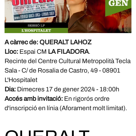
A càrrec de: QUERALT LAHOZ
Lloc:
Espai CM
LA FILADORA
.
Recinte del Centre Cultural Metropolità Tecla
Sala - C/ de Rosalia de Castro, 49 - 08901
L'Hospitalet
Dia:
Dimecres 17 de gener 2024 - 18:00h
Accés amb invitació:
En rigorós ordre
d'inscripció en línia (Aforament molt limitat).