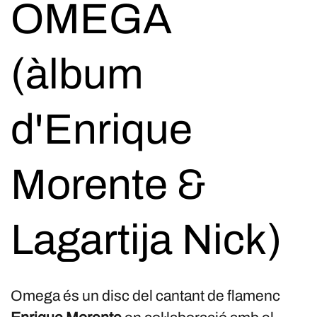
OMEGA
(àlbum
d'Enrique
Morente &
Lagartija Nick)
Omega és un disc del cantant de flamenc