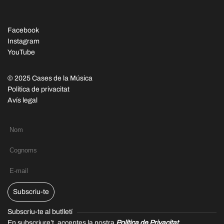
Facebook
Instagram
YouTube
© 2025 Cases de la Música
Política de privacitat
Avís legal
Subscriu-te
Subscriu-te al butlletí
En subscriure’t, acceptes la nostra
Política de Privacitat.