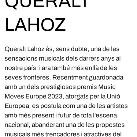
QUERALT
LAHOZ
Queralt Lahoz és, sens dubte, una de les
sensacions musicals dels darrers anys al
nostre país, i ara també més enllà de les
seves fronteres. Recentment guardonada
amb un dels prestigiosos premis Music
Moves Europe 2023, atorgats per la Unió
Europea, es postula com una de les artistes
amb més present i futur de tota l'escena
nacional, abanderant una de les propostes
musicals més trencadores i atractives del