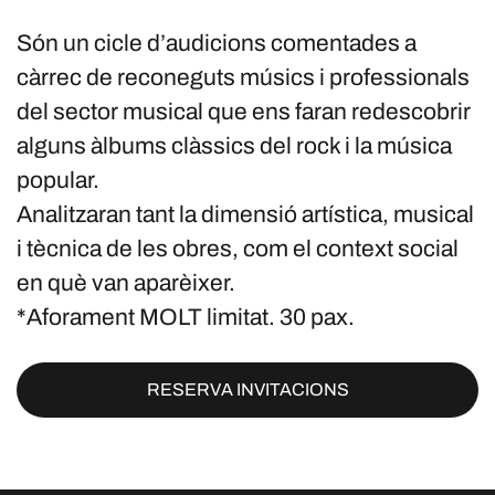
Són un cicle d’audicions comentades a
càrrec de reconeguts músics i professionals
del sector musical que ens faran redescobrir
alguns àlbums clàssics del rock i la música
popular.
Analitzaran tant la dimensió artística, musical
i tècnica de les obres, com el context social
en què van aparèixer.
*Aforament MOLT limitat. 30 pax.
RESERVA INVITACIONS