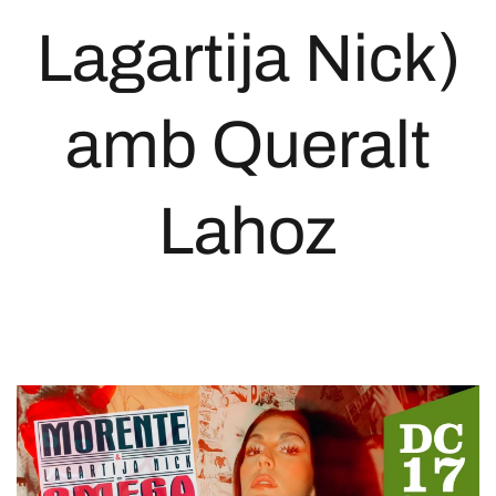
Lagartija Nick)
amb Queralt
Lahoz