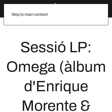
Skip to main content
Sessió LP:
Omega (àlbum
d'Enrique
Morente &