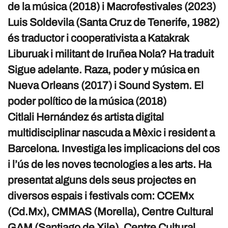
de la música (2018) i Macrofestivales (2023)
Luis Soldevila (Santa Cruz de Tenerife, 1982)
és traductor i cooperativista a Katakrak
Liburuak i militant de Iruñea Nola? Ha traduit
Sigue adelante. Raza, poder y música en
Nueva Orleans (2017) i Sound System. El
poder político de la música (2018)
Citlali Hernández és artista digital
multidisciplinar nascuda a Mèxic i resident a
Barcelona. Investiga les implicacions del cos
i l’ús de les noves tecnologies a les arts. Ha
presentat alguns dels seus projectes en
diversos espais i festivals com: CCEMx
(Cd.Mx), CMMAS (Morella), Centre Cultural
GAM (Santiago de Xile), Centre Cultural