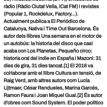
ràdio (Ràdio Ciutat Vella, iCat FM) i revistes
(Popular 1, Rockdelux, Factory...).
Actualment publica a El Periódico de
Catalunya, Nativa i Time Out Barcelona. És
autor dels llibres Una semana en el motor de
un autobús: la historia del disco que casi
acaba con Los Planetas, Pequeño circo:
historia oral del indie en España i Mazoni: 31
dies de gira, 31 dies tancat.[1] El 2016 va
col·laborar amb el llibre Cultura en tensió, de
Raig Verd, amb altres autors com Lucía
Lijtmaer, César Rendueles, Marina Garcés,
Ramon Faura i Joan Miquel Gual.[2] És autor
d'obres com Sound System. El poder político