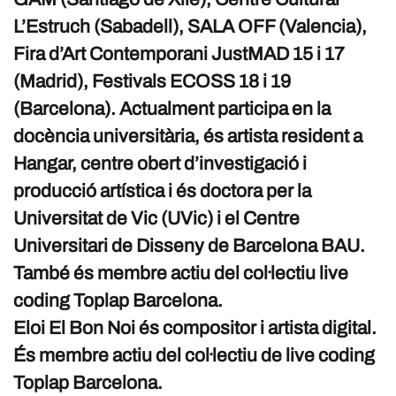
L’Estruch (Sabadell), SALA OFF (Valencia),
Fira d’Art Contemporani JustMAD 15 i 17
(Madrid), Festivals ECOSS 18 i 19
(Barcelona). Actualment participa en la
docència universitària, és artista resident a
Hangar, centre obert d’investigació i
producció artística i és doctora per la
Universitat de Vic (UVic) i el Centre
Universitari de Disseny de Barcelona BAU.
També és membre actiu del col·lectiu live
coding Toplap Barcelona.
Eloi El Bon Noi és compositor i artista digital.
És membre actiu del col·lectiu de live coding
Toplap Barcelona.