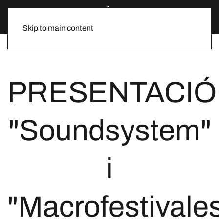
Skip to main content
PRESENTACIÓ
"Soundsystem"
i
"Macrofestivale