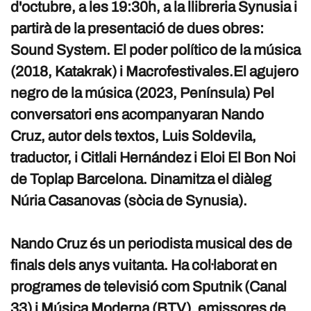
d'octubre, a les 19:30h, a la llibreria Synusia i
partirà de la presentació de dues obres:
Sound System. El poder político de la música
(2018, Katakrak) i Macrofestivales.El agujero
negro de la música (2023, Península) Pel
conversatori ens acompanyaran Nando
Cruz, autor dels textos, Luis Soldevila,
traductor, i Citlali Hernández i Eloi El Bon Noi
de Toplap Barcelona. Dinamitza el diàleg
Núria Casanovas (sòcia de Synusia).
Nando Cruz és un periodista musical des de
finals dels anys vuitanta. Ha col·laborat en
programes de televisió com Sputnik (Canal
33) i Música Moderna (BTV), emissores de