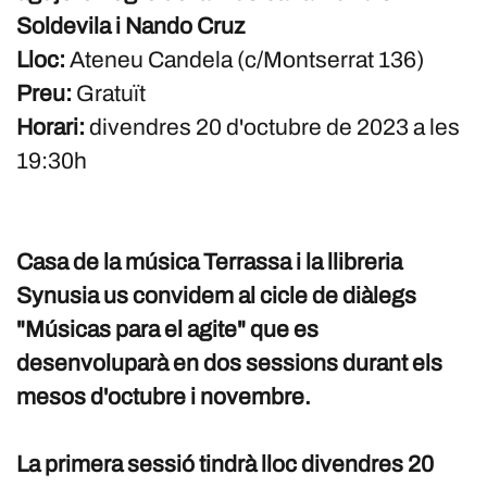
Soldevila i Nando Cruz
Lloc:
Ateneu Candela (c/Montserrat 136)
Preu:
Gratuït
Horari:
divendres 20 d'octubre de 2023 a les
19:30h
Casa de la música Terrassa i la llibreria
Synusia us convidem al cicle de diàlegs
"Músicas para el agite" que es
desenvoluparà en dos sessions durant els
mesos d'octubre i novembre.
La primera sessió tindrà lloc divendres 20