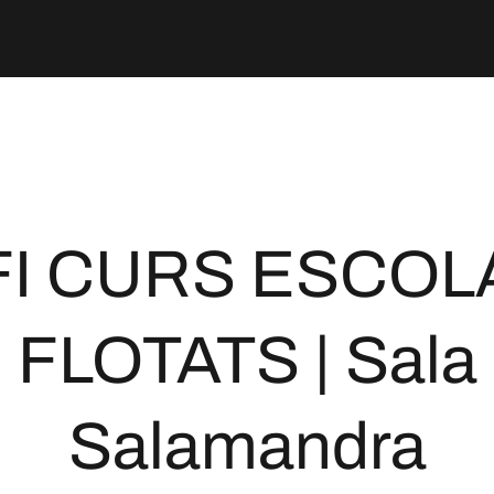
FI CURS ESCOL
FLOTATS | Sala
Salamandra