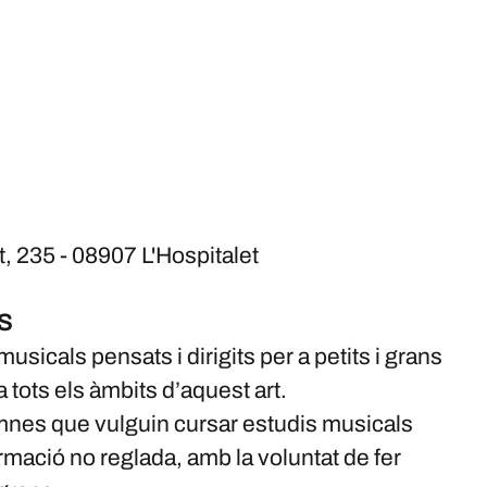
t, 235 - 08907 L'Hospitalet
S
sicals pensats i dirigits per a petits i grans
 tots els àmbits d’aquest art.
lumnes que vulguin cursar estudis musicals
rmació no reglada, amb la voluntat de fer