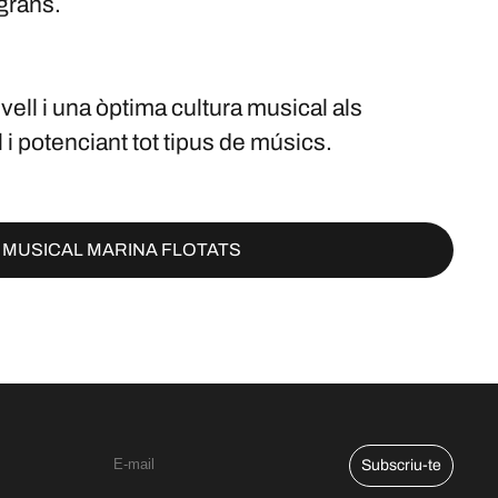
 grans.
ivell i una òptima cultura musical als
i potenciant tot tipus de músics.
AI MUSICAL MARINA FLOTATS
Subscriu-te