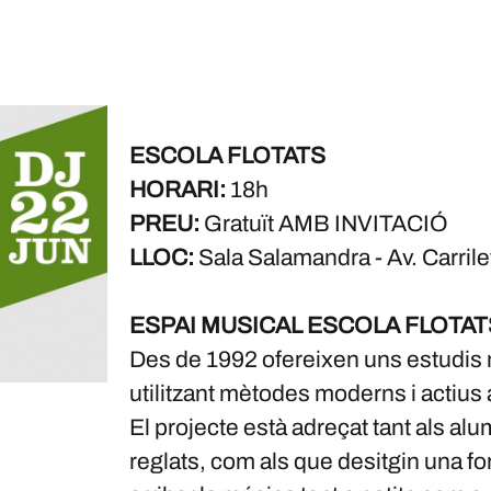
ESCOLA FLOTATS
HORARI:
18h
PREU:
Gratuït AMB INVITACIÓ
LLOC:
Sala Salamandra - Av. Carrile
ESPAI MUSICAL ESCOLA FLOTAT
Des de 1992 ofereixen uns estudis mu
utilitzant mètodes moderns i actius a
El projecte està adreçat tant als a
reglats, com als que desitgin una fo