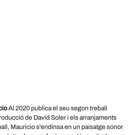
cio
Al 2020 publica el seu segon treball
 producció de David Soler i els arranjaments
ball, Mauricio s'endinsa en un paisatge sonor