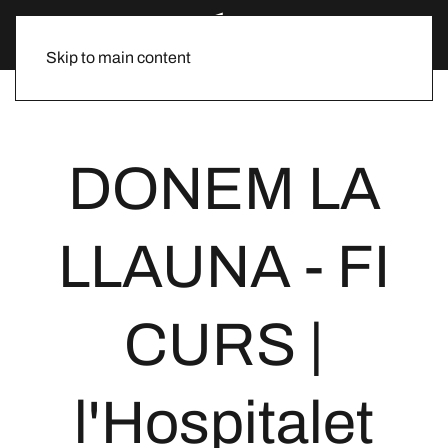
Skip to main content
DONEM LA
LLAUNA - FI
CURS |
l'Hospitalet